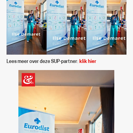
Lees meer over deze SUP-partner:
klik hier