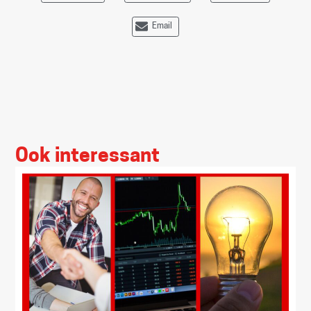
Email
Ook interessant