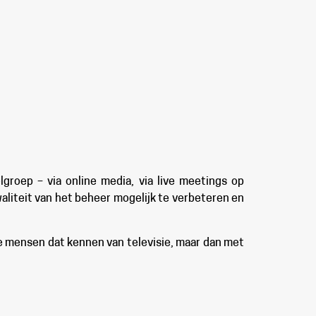
groep – via online media, via live meetings op
aliteit van het beheer mogelijk te verbeteren en
s de mensen dat kennen van televisie, maar dan met