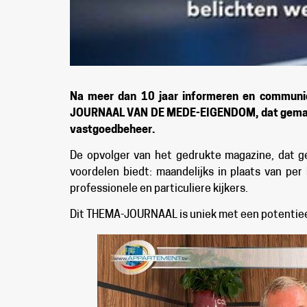
Na meer dan 10 jaar informeren en communic
JOURNAAL VAN DE MEDE-EIGENDOM, dat gemaakt w
vastgoedbeheer.
De opvolger van het gedrukte magazine, dat g
voordelen biedt: maandelijks in plaats van per
professionele en particuliere kijkers.
Dit THEMA-JOURNAAL is uniek met een potentieel