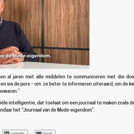
en al jaren met alle middelen te communiceren met die doel
 via de pers – om ze beter te informeren uiteraard, om de kw
bewaren.”
iciële intelligentie, dat toelaat om een journaal te maken zoal
andaar het “Journaal van de Mede-eigendom”.