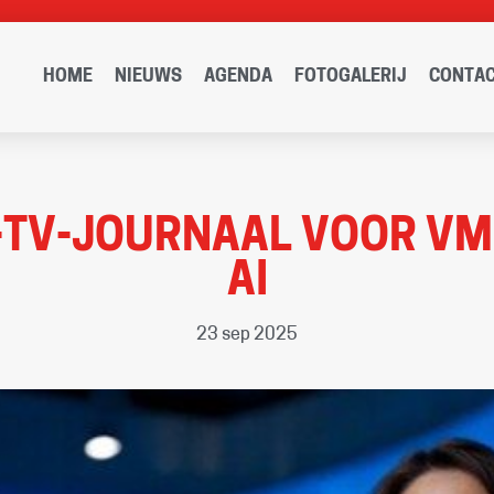
HOME
NIEUWS
AGENDA
FOTOGALERIJ
CONTA
-TV-JOURNAAL VOOR VM
AI
23 sep 2025