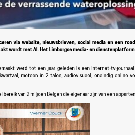
eren via website, nieuwsbrieven, social media en een r
ordt met AI. Het Limburgse media- en dienstenplatform re
emaakt werd tot een jaar geleden is een internet-tv-journaa
 kwartaal, meteen in 2 talen, audiovisueel, oneindig online v
 bereik van 2 miljoen Belgen die eigenaar zijn van een appart