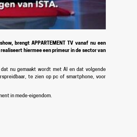
oadshow, brengt APPARTEMENT TV vanaf nu een
aliseert hiermee een primeur in de sector van
l dat nu gemaakt wordt met AI en dat volgende
erspreidbaar, te zien op pc of smartphone, voor
ement in mede-eigendom.