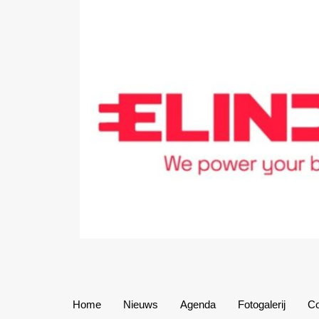
Home
Nieuws
Agenda
Fotogalerij
Co