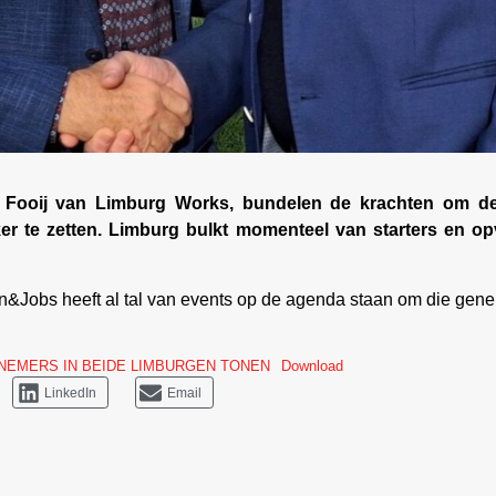
ooij van Limburg Works, bundelen de krachten om de n
r te zetten. Limburg bulkt momenteel van starters en opv
ken&Jobs heeft al tal van events op de agenda staan om die gen
RNEMERS IN BEIDE LIMBURGEN TONEN
Download
LinkedIn
Email