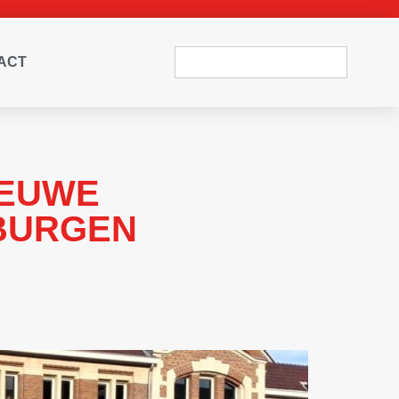
ACT
IEUWE
MBURGEN