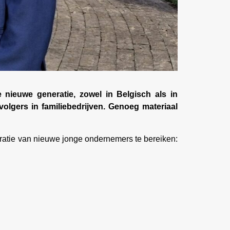
ieuwe generatie, zowel in Belgisch als in
olgers in familiebedrijven. Genoeg materiaal
eratie van nieuwe jonge ondernemers te bereiken: