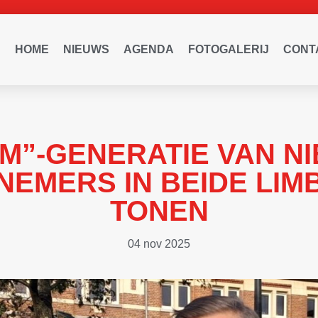
HOME
NIEUWS
AGENDA
FOTOGALERIJ
CONT
M”-GENERATIE VAN N
EMERS IN BEIDE LI
TONEN
04 nov 2025