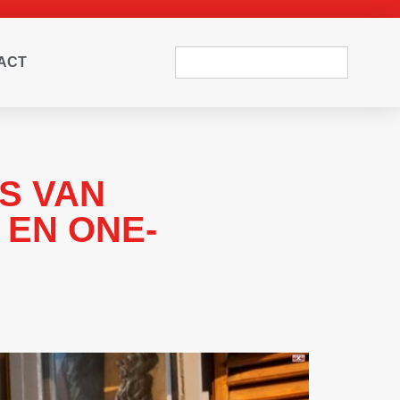
ACT
WS VAN
 EN ONE-